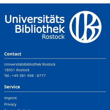
Address
Universitätsarchiv Rostock
Universitätsplatz 1
18055 Rostock
universitaetsarchiv
@uni-rostock
.de
Tel.: +49 381 498-8621
Fax: +49 381 498-8622
Contact
Universitätsbibliothek Rostock
18051 Rostock
Tel.: +49 381 498 - 8777
Service
Imprint
Privacy