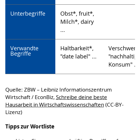
Unterbegriffe
Obst*, fruit*,
Milch*, dairy
...
Verwandte
Haltbarkeit*,
Verschwend
Begriffe
"date label" ...
"nachhaltig
Konsum" ...
Quelle: ZBW – Leibniz Informationszentrum
Wirtschaft / EconBiz,
Schreibe deine beste
Hausarbeit in Wirtschaftswissenschaften
(CC-BY-
Lizenz)
Tipps zur Wortliste