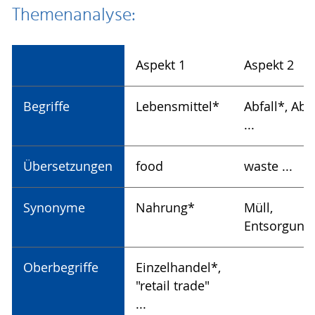
Themenanalyse:
Aspekt 1
Aspekt 2
Begriffe
Lebensmittel*
Abfall*, Abf
...
Übersetzungen
food
waste ...
Synonyme
Nahrung*
Müll,
Entsorgung .
Oberbegriffe
Einzelhandel*,
"retail trade"
...