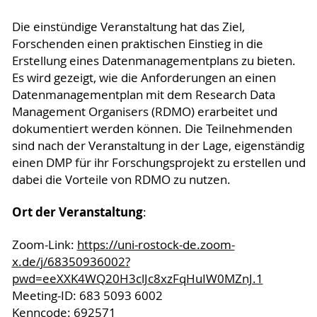
Die einstündige Veranstaltung hat das Ziel,
Forschenden einen praktischen Einstieg in die
Erstellung eines Datenmanagementplans zu bieten.
Es wird gezeigt, wie die Anforderungen an einen
Datenmanagementplan mit dem Research Data
Management Organisers (RDMO) erarbeitet und
dokumentiert werden können. Die Teilnehmenden
sind nach der Veranstaltung in der Lage, eigenständig
einen DMP für ihr Forschungsprojekt zu erstellen und
dabei die Vorteile von RDMO zu nutzen.
Ort der Veranstaltung
:
Zoom-Link:
https://uni-rostock-de.zoom-
x.de/j/68350936002?
pwd=eeXXK4WQ20H3clJc8xzFqHuIW0MZnJ.1
Meeting-ID: 683 5093 6002
Kenncode: 692571