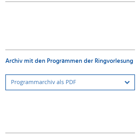
Archiv mit den Programmen der Ringvorlesung
Programmarchiv als PDF
Programm Ringvorlesung 2024
Programm Ringvorlesung 2023
Programm Ringvorlesung 2022