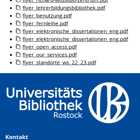
flyer_lehrerbildungsbibliothek.pdf
flyer_benutzung.pdf
flyer_fernleihe.pdf
flyer_elektronische_dissertationen_eng.pdf
flyer_elektronische_dissertationen_eng.pdf
flyer_open_access.pdf
flyer_our_services.pdf
flyer_standorte_ws_22_23.pdf
Kontakt