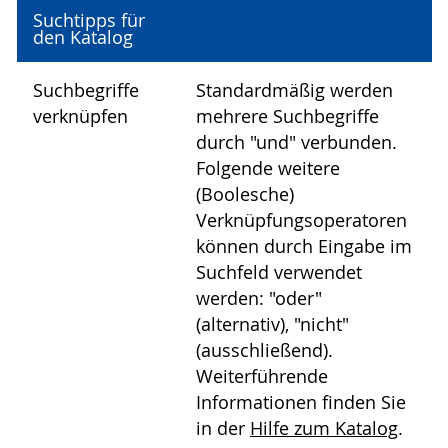
Suchtipps für
den Katalog
Suchbegriffe
Standardmäßig werden
verknüpfen
mehrere Suchbegriffe
durch "und" verbunden.
Folgende weitere
(Boolesche)
Verknüpfungsoperatoren
können durch Eingabe im
Suchfeld verwendet
werden: "oder"
(alternativ), "nicht"
(ausschließend).
Weiterführende
Informationen finden Sie
in der
Hilfe zum Katalog
.