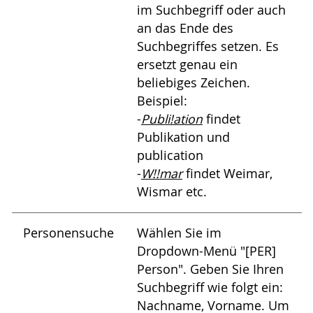
im Suchbegriff oder auch
an das Ende des
Suchbegriffes setzen. Es
ersetzt genau ein
beliebiges Zeichen.
Beispiel:
-
Publi!ation
findet
Publikation und
publication
-
W!!mar
findet Weimar,
Wismar etc.
Personensuche
Wählen Sie im
Dropdown-Menü "[PER]
Person". Geben Sie Ihren
Suchbegriff wie folgt ein:
Nachname, Vorname. Um