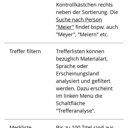
Kontrollkästchen rechts
neben der Sortierung. Die
Suche nach Person
"Meier"
findet bspw. auch
"Meyer", "Meiern" etc.
Treffer filtern
Trefferlisten können
bezüglich Materialart,
Sprache oder
Erscheinungsland
analysiert und gefiltert
werden. Dazu erscheint
im linken Menü die
Schaltfläche
"Trefferanalyse".
Merkliste
Bis zu 100 Titel sind aus