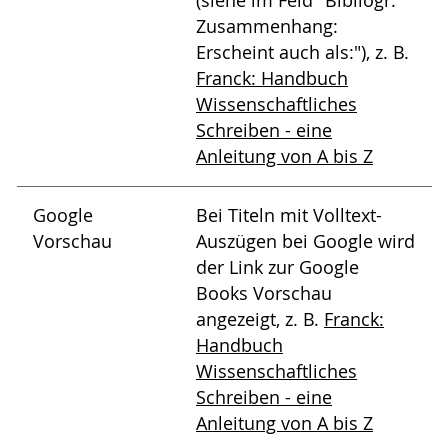
(siehe im Feld "Bibliogr.
Zusammenhang:
Erscheint auch als:"), z. B.
Franck: Handbuch
Wissenschaftliches
Schreiben - eine
Anleitung von A bis Z
Google
Bei Titeln mit Volltext-
Vorschau
Auszügen bei Google wird
der Link zur Google
Books Vorschau
angezeigt, z. B.
Franck:
Handbuch
Wissenschaftliches
Schreiben - eine
Anleitung von A bis Z