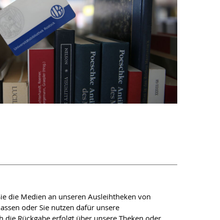
Sie die Medien an unseren Ausleihtheken von
assen oder Sie nutzen dafür unsere
h die Rückgabe erfolgt über unsere Theken oder