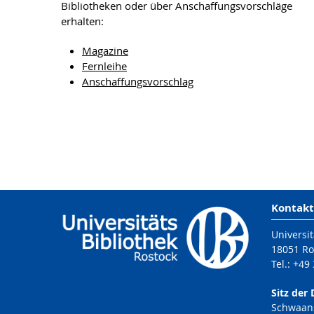
Bibliotheken oder über Anschaffungsvorschläge
erhalten:
Magazine
Fernleihe
Anschaffungsvorschlag
Kontakt
Universit
18051 Ro
Tel.: +49
Sitz der 
Schwaans