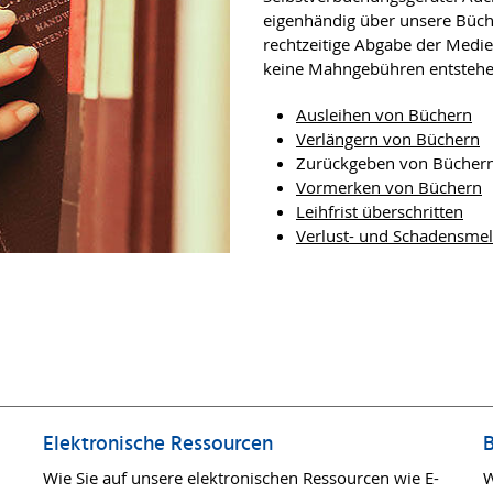
eigenhändig über unsere Büch
rechtzeitige Abgabe der Medi
keine Mahngebühren entsteh
Ausleihen von Büchern
Verlängern von Büchern
Zurückgeben von Bücher
Vormerken von Büchern
Leihfrist überschritten
Verlust- und Schadensme
Elektronische Ressourcen
B
Wie Sie auf unsere elektronischen Ressourcen wie E-
W