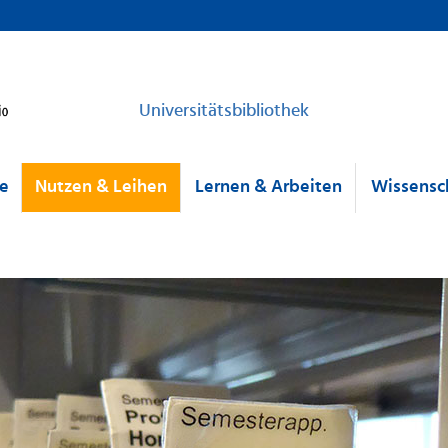
Universitätsbibliothek
he
Nutzen & Leihen
Lernen & Arbeiten
Wissensch