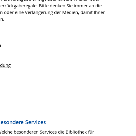
errückgaberegale. Bitte denken Sie immer an die
en oder eine Verlängerung der Medien, damit Ihnen
en.
n
ldung
esondere Services
elche besonderen Services die Bibliothek für