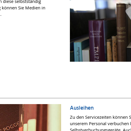
n diese selbstständig
g können Sie Medien in
n.
Ausleihen
Zu den Servicezeiten können 
unserem Personal verbuchen l
Selbstverbuchungsgeräte. Auc