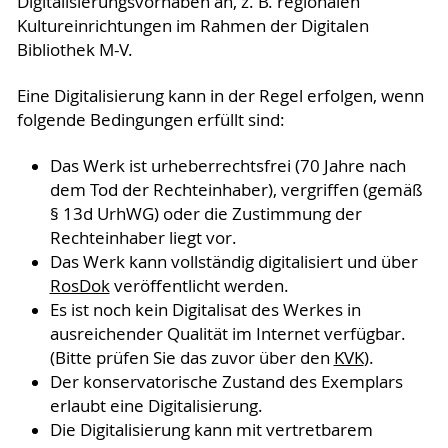
Digitalisierungsvorhaben an, z. B. regionalen
Kultureinrichtungen im Rahmen der Digitalen
Bibliothek M-V.
Eine Digitalisierung kann in der Regel erfolgen, wenn
folgende Bedingungen erfüllt sind:
Das Werk ist urheberrechtsfrei (70 Jahre nach
dem Tod der Rechteinhaber), vergriffen (gemäß
§ 13d UrhWG) oder die Zustimmung der
Rechteinhaber liegt vor.
Das Werk kann vollständig digitalisiert und über
RosDok
veröffentlicht werden.
Es ist noch kein Digitalisat des Werkes in
ausreichender Qualität im Internet verfügbar.
(Bitte prüfen Sie das zuvor über den
KVK
).
Der konservatorische Zustand des Exemplars
erlaubt eine Digitalisierung.
Die Digitalisierung kann mit vertretbarem