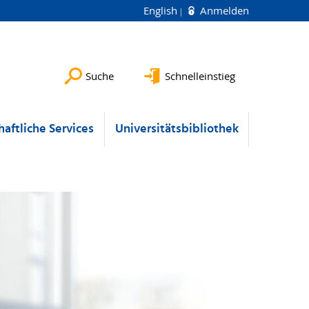
English
Anmelden
Suche
Schnelleinstieg
aftliche Services
Universitätsbibliothek