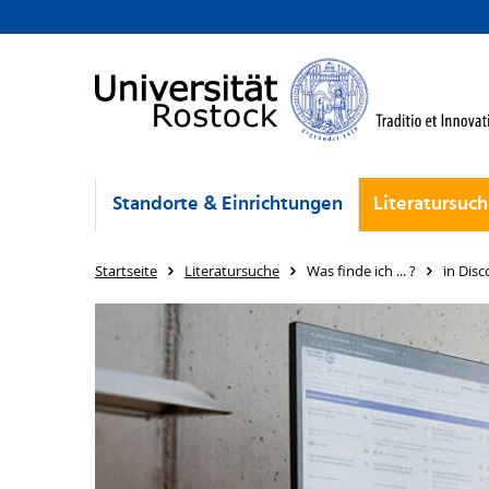
Standorte & Einrichtungen
Literatursuc
Startseite
Literatursuche
Was finde ich ... ?
in Disc