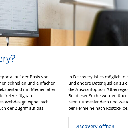
ery?
portal auf der Basis von
In Discovery ist es möglich, d
nen schnellen und einfachen
und andere Datenquellen zu erw
eksbestand mit Medien aller
die Auswahloption "Überregio
e frei verfügbare
Bei dieser Suche werden über 3
ves Webdesign eignet sich
zehn Bundesländern und weite
uch der Zugriff auf das
per Fernleihe nach Rostock bes
Discovery öffnen