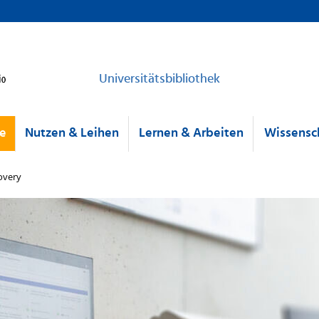
Universitätsbibliothek
he
Nutzen & Leihen
Lernen & Arbeiten
Wissensch
overy