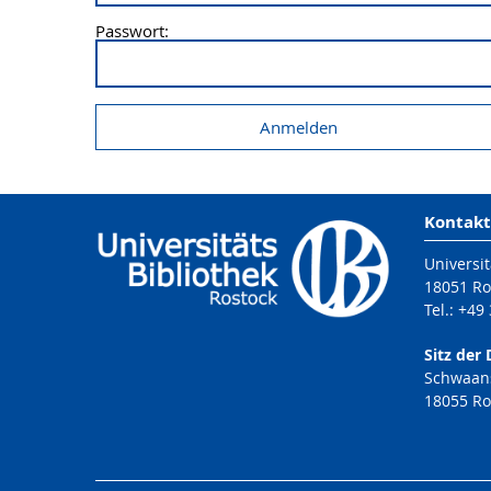
Passwort:
Kontakt
Universit
18051 Ro
Tel.: +49
Sitz der 
Schwaans
18055 Ro