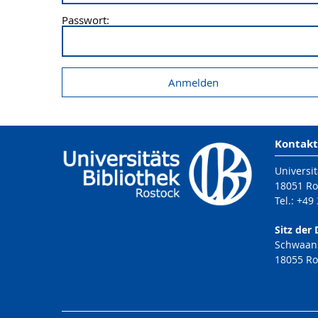
Passwort:
Kontakt
Universit
18051 Ro
Tel.: +49
Sitz der 
Schwaans
18055 Ro