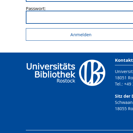
Passwort:
Kontakt
Universit
18051 Ro
Tel.: +49
Sitz der 
Schwaans
18055 Ro