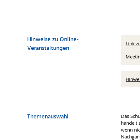
Hinweise zu Online-
Link 
Veranstaltungen
Meetin
Hinwe
Themenauswahl
Das Schu
handelt 
wenn nic
Nachgang