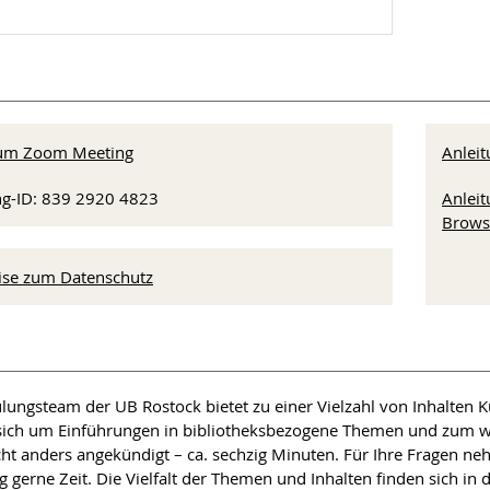
zum Zoom Meeting
Anlei
g-ID: 839 2920 4823
Anlei
Brows
ise zum Datenschutz
lungsteam der UB Rostock bietet zu einer Vielzahl von Inhalten Ku
sich um Einführungen in bibliotheksbezogene Themen und zum wis
ht anders angekündigt – ca. sechzig Minuten. Für Ihre Fragen n
 gerne Zeit. Die Vielfalt der Themen und Inhalten finden sich in 