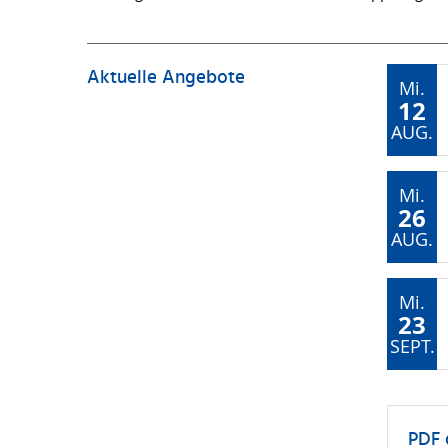
Aktuelle Angebote
Mi.
12
AUG.
Mi.
26
AUG.
Mi.
23
SEPT.
PDF 