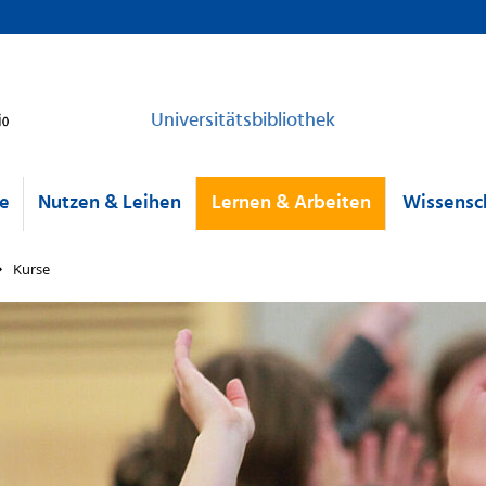
Universitätsbibliothek
he
Nutzen & Leihen
Lernen & Arbeiten
Wissensch
Kurse