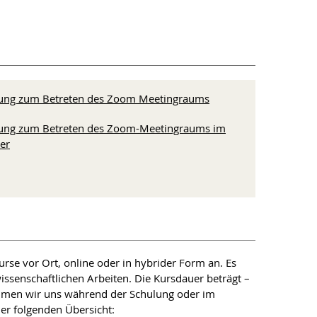
tung zum Betreten des Zoom Meetingraums
tung zum Betreten des Zoom-Meetingraums im
er
rse vor Ort, online oder in hybrider Form an. Es
senschaftlichen Arbeiten. Die Kursdauer beträgt –
ehmen wir uns während der Schulung oder im
der folgenden Übersicht: