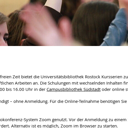
ien Zeit bietet die Universitätsbibliothek Rostock Kursserien zu
ichen Arbeiten an. Die Schulungen mit wechselnden Inhalten fi
00 bis 16.00 Uhr in der
Campusbibliothek Südstadt
oder online st
digt – ohne Anmeldung. Für die Online-Teilnahme benötigen Sie 
deokonferenz-System Zoom genutzt. Vor der Anmeldung zu eine
dert. Alternativ ist es möglich, Zoom im Browser zu starten.