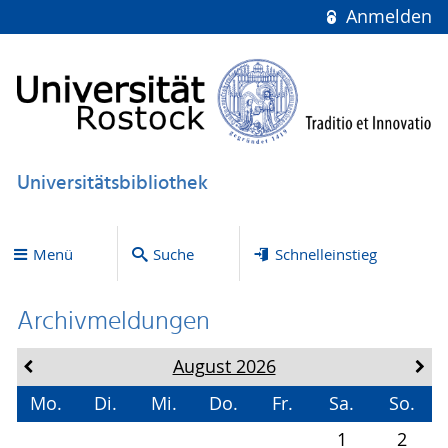
Anmelden
Universitätsbibliothek
Menü
Suche
Schnelleinstieg
Archivmeldungen
August 2026
Mo.
Di.
Mi.
Do.
Fr.
Sa.
So.
1
2