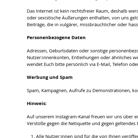
Das Internet ist kein rechtsfreier Raum, deshalb w
oder sexistische Äußerungen enthalten, von uns gel
Beiträge, die in vulgärer, missbräuchlicher oder hass
Personenbezogene Daten
Adressen, Geburtsdaten oder sonstige personenbezo
Nutzer:innenkonten, Entleihungen oder ähnliches w
wendet Euch bitte persönlich via E-Mail, Telefon od
Werbung und Spam
Spam, Kampagnen, Aufrufe zu Demonstrationen, komm
Hinweis:
Auf unserem Instagram-Kanal freuen wir uns über ei
Verstöße gegen die Netiquette und gegen geltendes 
Alle Nutzer:innen sind für die von Ihnen veröffen