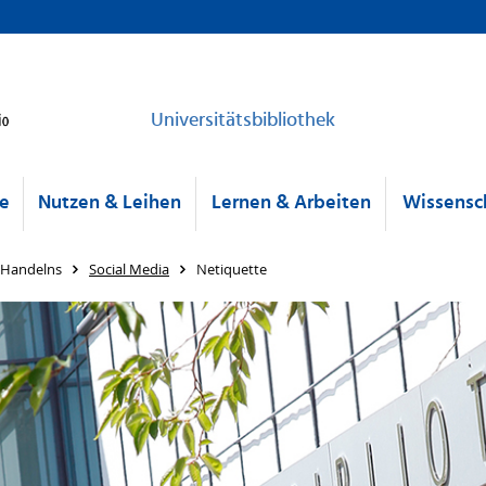
Universitätsbibliothek
he
Nutzen & Leihen
Lernen & Arbeiten
Wissensch
 Handelns
Social Media
Netiquette