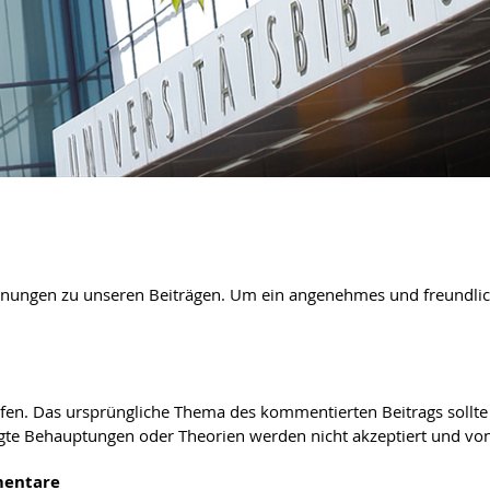
ungen zu unseren Beiträgen. Um ein angenehmes und freundliche
aufen. Das ursprüngliche Thema des kommentierten Beitrags sollte 
gte Behauptungen oder Theorien werden nicht akzeptiert und von
mentare