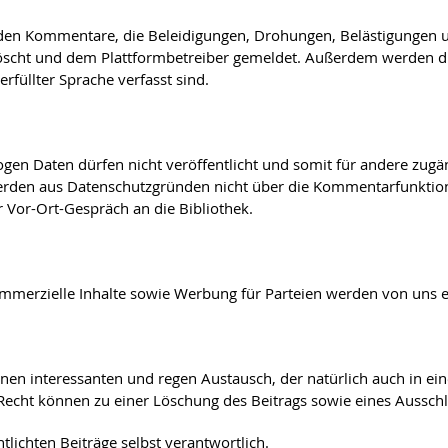
erden Kommentare, die Beleidigungen, Drohungen, Belästigungen 
öscht und dem Plattformbetreiber gemeldet. Außerdem werden die V
erfüllter Sprache verfasst sind.
gen Daten dürfen nicht veröffentlicht und somit für andere zug
erden aus Datenschutzgründen nicht über die Kommentarfunktion
er Vor-Ort-Gespräch an die Bibliothek.
erzielle Inhalte sowie Werbung für Parteien werden von uns e
nen interessanten und regen Austausch, der natürlich auch in ein
Recht können zu einer Löschung des Beitrags sowie eines Aussch
tlichten Beiträge selbst verantwortlich.