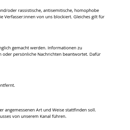
und/oder rassistische, antisemitische, homophobe
erfasser:innen von uns blockiert. Gleiches gilt für
änglich gemacht werden. Informationen zu
 oder persönliche Nachrichten beantwortet. Dafür
ntfernt.
er angemessenen Art und Weise stattfinden soll.
lusses von unserem Kanal führen.