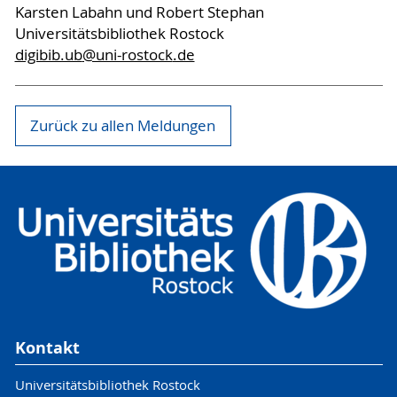
Karsten Labahn und Robert Stephan
Universitätsbibliothek Rostock
digibib.ub
@uni-rostock
.de
Zurück zu allen Meldungen
Kontakt
Universitätsbibliothek Rostock