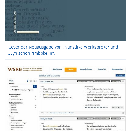
Cover der Neuausgabe von „Künstlike Werltspröke“ und
„Eyn schön rimbökelin“.