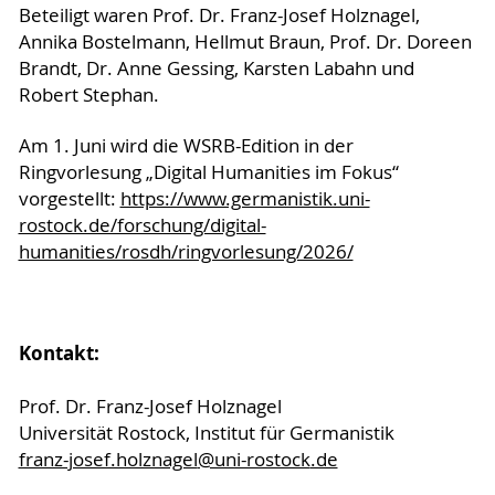
Beteiligt waren Prof. Dr. Franz-Josef Holznagel,
Annika Bostelmann, Hellmut Braun, Prof. Dr. Doreen
Brandt, Dr. Anne Gessing, Karsten Labahn und
Robert Stephan.
Am 1. Juni wird die WSRB-Edition in der
Ringvorlesung „Digital Humanities im Fokus“
vorgestellt:
https://www.germanistik.uni-
rostock.de/forschung/digital-
humanities/rosdh/ringvorlesung/2026/
Kontakt:
Prof. Dr. Franz-Josef Holznagel
Universität Rostock, Institut für Germanistik
franz-josef.holznagel
@uni-rostock
.de