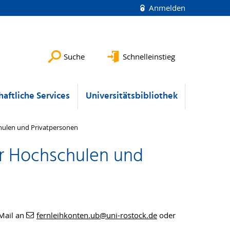
Anmelden
Suche
Schnelleinstieg
aftliche Services
Universitätsbibliothek
chulen und Privatpersonen
er Hochschulen und
-Mail an
fernleihkonten.ub
@uni-rostock
.de
oder