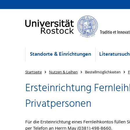
Standorte & Einrichtungen
Literatursuc
Startseite
Nutzen & Leihen
Bestellmöglichkeiten
F
Ersteinrichtung Fernle
Privatpersonen
Für die Ersteinrichtung eines Fernleihkontos füllen S
per Telefon an Herrn May (0381) 498-8660.