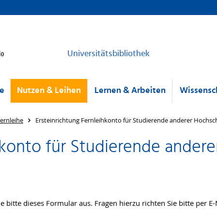
Universitätsbibliothek
he
Nutzen & Leihen
Lernen & Arbeiten
Wissensch
ernleihe
Ersteinrichtung Fernleihkonto für Studierende anderer Hochs
ihkonto für Studierende ander
ie bitte dieses Formular aus. Fragen hierzu richten Sie bitte per E