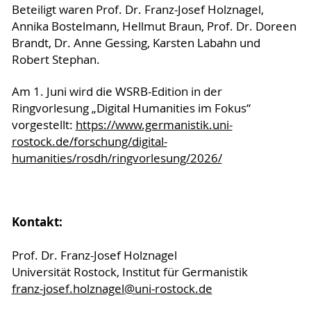
Beteiligt waren Prof. Dr. Franz-Josef Holznagel,
Annika Bostelmann, Hellmut Braun, Prof. Dr. Doreen
Brandt, Dr. Anne Gessing, Karsten Labahn und
Robert Stephan.
Am 1. Juni wird die WSRB-Edition in der
Ringvorlesung „Digital Humanities im Fokus“
vorgestellt:
https://www.germanistik.uni-
rostock.de/forschung/digital-
humanities/rosdh/ringvorlesung/2026/
Kontakt:
Prof. Dr. Franz-Josef Holznagel
Universität Rostock, Institut für Germanistik
franz-josef.holznagel
@uni-rostock
.de