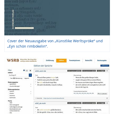
Cover der Neuausgabe von „Künstlike Werltspröke“ und
„Eyn schön rimbökelin“.