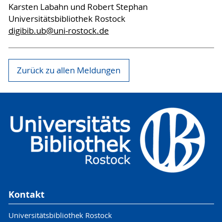
Karsten Labahn und Robert Stephan
Universitätsbibliothek Rostock
digibib.ub
@uni-rostock
.de
Zurück zu allen Meldungen
Kontakt
Universitätsbibliothek Rostock