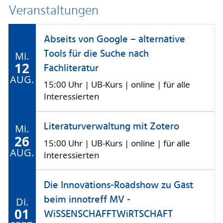
Veranstaltungen
Abseits von Google – alternative
Tools für die Suche nach
Mi.
12
Fachliteratur
AUG.
15:00 Uhr | UB-Kurs | online | für alle
Interessierten
Literaturverwaltung mit Zotero
Mi.
26
15:00 Uhr | UB-Kurs | online | für alle
AUG.
Interessierten
Die Innovations-Roadshow zu Gast
beim innotreff MV -
Di.
01
WiSSENSCHAFFTWiRTSCHAFT