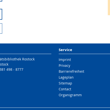
Service
ätsbibliothek Rostock
Imprint
stock
Privacy
 381 498 - 8777
Barrierefreiheit
Lageplan
Sitemap
Contact
Organigramm