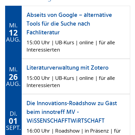
Abseits von Google – alternative
Tools für die Suche nach
Mi.
12
Fachliteratur
AUG.
15:00 Uhr | UB-Kurs | online | für alle
Interessierten
Literaturverwaltung mit Zotero
Mi.
26
15:00 Uhr | UB-Kurs | online | für alle
AUG.
Interessierten
Die Innovations-Roadshow zu Gast
beim innotreff MV -
Di.
01
WiSSENSCHAFFTWiRTSCHAFT
SEPT.
16:00 Uhr | Roadshow | in Präsenz | für